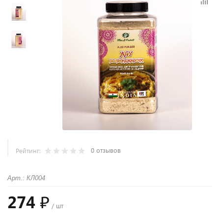
0 отзывов
Рейтинг:
Арт.: КЛ004
274 ₽
/ шт