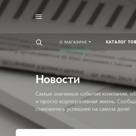
Например,
Найти
Чурны
в каталоге
О МАГАЗИНЕ
КАТАЛОГ ТО
Новости
Самые значимые события компании, об
и просто корпоративная жизнь. Сообща
становитесь успешнее на самом деле!