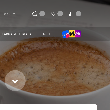
й кабинет
СТАВКА И ОПЛАТА
БЛОГ