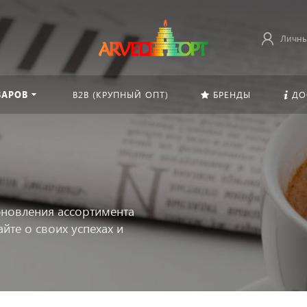
Личны
ВАРОВ
B2B (КРУПНЫЙ ОПТ)
БРЕНДЫ
ДО
новления ассортимента
йте о своих успехах и