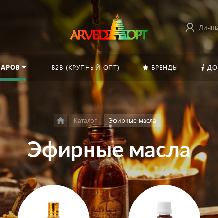
Личны
ВАРОВ
B2B (КРУПНЫЙ ОПТ)
БРЕНДЫ
ДО
Каталог
Эфирные масла
Эфирные масла