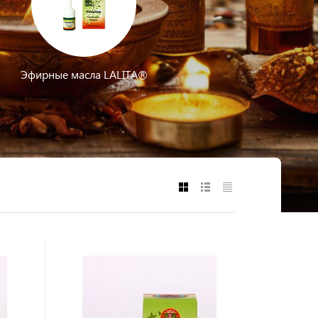
Эфирные масла LALITA®