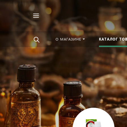
Например,
Найти
Чурны
в каталоге
О МАГАЗИНЕ
КАТАЛОГ ТО