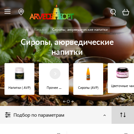
Каталог
Сиропы, аюрведические напитки
Сиропы, аюрведические
напитки
Цветочные ча
Напитки ( AVP)
Прочее ....
Сиропы (AVP)
Подбор по параметрам