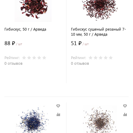
Гибискус, 50 г / Арведа
Гибискус сушеный резаный 7-
10 мм, 50 г / Арведа
88 ₽
51 ₽
/ шт
/ шт
Рейтинг:
Рейтинг:
0 отзывов
0 отзывов
В корзину
В корзину