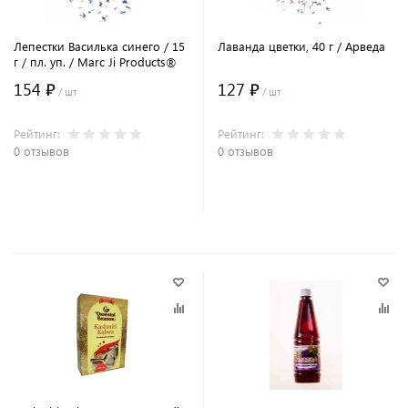
Лепестки Василька синего / 15
Лаванда цветки, 40 г / Арведа
г / пл. уп. / Marc Ji Products®
154 ₽
127 ₽
/ шт
/ шт
Рейтинг:
Рейтинг:
0 отзывов
0 отзывов
В корзину
В корзину