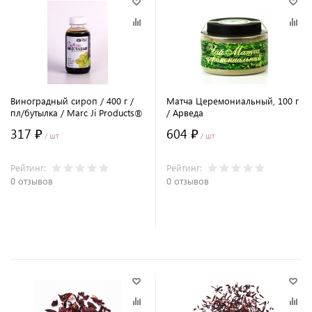
Виноградный сироп / 400 г /
Матча Церемониальный, 100 г
пл/бутылка / Marc Ji Products®
/ Арведа
317 ₽
604 ₽
/ шт
/ шт
Рейтинг:
Рейтинг:
0 отзывов
0 отзывов
В корзину
В корзину