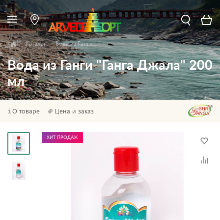
Каталог
Вода из Ганги
Вода из Ганги "Ганга Джала" 200
мл
О товаре
Цена и заказ
ХИТ ПРОДАЖ