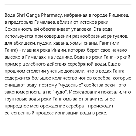
Вода Shri Ganga Pharmacy, набранная в городе Ришикеш
в предгорьях Гималаев, вблизи от истоков реки.
Сохранность ей обеспечивает упаковка. Эта вода
используется при совершении разнообразных ритуалов,
для абхишеки, пуджи, хавана, хомы, снаны. Ганг (или
Ганга) - главная река Индии, которая берет свое начало
высоко в Гималаях, на леднике. Вода из реки Ганг - яркий
пример целебного действия серебряной воды. Еще в
прошлом столетии ученые доказали, что в водах Ганга
содержится большое количество ионов серебра, которые
очищают воду, поэтому "чудесные" свойства реки - это
закономерность, а не "чудо". Исследования показали, что
грунтовые воды реки Ганг омывают значительное
природное месторождение серебра - происходит
естественный процесс ионизации воды в реке.