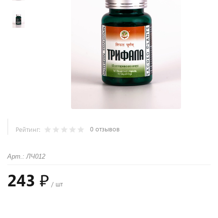
0 отзывов
Рейтинг:
Арт.: ЛЧ012
243 ₽
/ шт