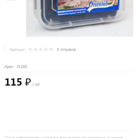
0 отзывов
Рейтинг:
Арт.: IS165
115 ₽
/ шт
+
−
Цена действительна только для интернет-магазина и может