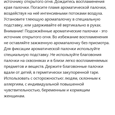
источнику открытого огня. Дождитесь воспламенения
края палочки. Погасите пламя ароматической палочки,
воздействуя на неё интенсивными потоками воздуха.
Установите тлеющую аромапалочку в специальную
подставку, или удерживайте её вертикально в руках.
Внимание! Подожжённые ароматические палочки - это
источник открытого огня. Во избежание воспламенения
не оставляйте зажженную аромапалочку без присмотра.
Для фиксации ароматической палочки используйте
специальную подставку. Не используйте благовония
палочки на сквозняках и в близи легко воспламеняемых
предметов и веществ. Держите благовонные палочки
вдали от детей, в герметически закупоренной таре.
Использовать с осторожностью: людям, склонным к
аллергиям, с индивидуальной повышенной
чувствительностью, беременным и кормящим
женщинам.