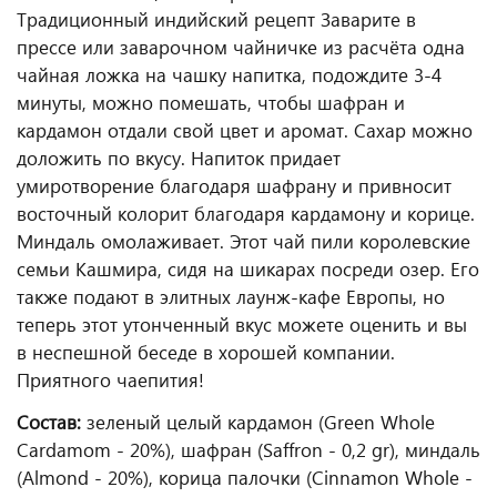
Традиционный индийский рецепт Заварите в
прессе или заварочном чайничке из расчёта одна
чайная ложка на чашку напитка, подождите 3-4
минуты, можно помешать, чтобы шафран и
кардамон отдали свой цвет и аромат. Сахар можно
доложить по вкусу. Напиток придает
умиротворение благодаря шафрану и привносит
восточный колорит благодаря кардамону и корице.
Миндаль омолаживает. Этот чай пили королевские
семьи Кашмира, сидя на шикарах посреди озер. Его
также подают в элитных лаунж-кафе Европы, но
теперь этот утонченный вкус можете оценить и вы
в неспешной беседе в хорошей компании.
Приятного чаепития!
Состав:
зеленый целый кардамон (Green Whole
Cardamom - 20%), шафран (Saffron - 0,2 gr), миндаль
(Almond - 20%), корица палочки (Cinnamon Whole -