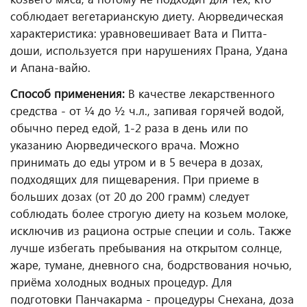
соблюдает вегетарианскую диету. Аюрведическая
характеристика: уравновешивает Вата и Питта-
доши, используется при нарушениях Прана, Удана
и Апана-вайю.
Способ применения:
В качестве лекарственного
средства - от ¼ до ½ ч.л., запивая горячей водой,
обычно перед едой, 1-2 раза в день или по
указанию Аюрведического врача. Можно
принимать до еды утром и в 5 вечера в дозах,
подходящих для пищеварения. При приеме в
больших дозах (от 20 до 200 грамм) следует
соблюдать более строгую диету на козьем молоке,
исключив из рациона острые специи и соль. Также
лучше избегать пребывания на открытом солнце,
жаре, тумане, дневного сна, бодрствования ночью,
приёма холодных водных процедур. Для
подготовки Панчакарма - процедуры Снехана, доза