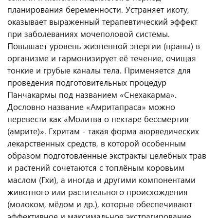
планирования беременности. Устраняет икоту,
оказывает выраженный терапевтический эффект
при заболеваниях мочеполовой системы.
Повышает уровень жизненной энергии (праны) в
организме и гармонизирует её течение, очищая
тонкие и грубые каналы тела. Применяется для
проведения подготовительных процедур
Панчакармы под названием «Снехакарма».
Дословно название «Амритапраса» можно
перевести как «Молитва о нектаре бессмертия
(амрите)». Гхритам - такая форма аюрведических
лекарственных средств, в которой особенным
образом подготовленные экстракты целебных трав
и растений сочетаются с топлёным коровьим
маслом (Гхи), а иногда и другими компонентами
животного или растительного происхождения
(молоком, мёдом и др.), которые обеспечивают
эффективное и максимальное экстрагирование