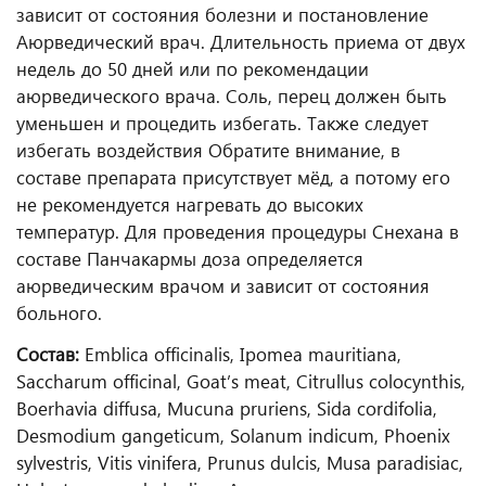
зависит от состояния болезни и постановление
Аюрведический врач. Длительность приема от двух
недель до 50 дней или по рекомендации
аюрведического врача. Соль, перец должен быть
уменьшен и процедить избегать. Также следует
избегать воздействия Обратите внимание, в
составе препарата присутствует мёд, а потому его
не рекомендуется нагревать до высоких
температур. Для проведения процедуры Снехана в
составе Панчакармы доза определяется
аюрведическим врачом и зависит от состояния
больного.
Состав:
Emblica officinalis, Ipomea mauritiana,
Saccharum officinal, Goat’s meat, Citrullus colocynthis,
Boerhavia diffusa, Mucuna pruriens, Sida cordifolia,
Desmodium gangeticum, Solanum indicum, Phoenix
sylvestris, Vitis vinifera, Prunus dulcis, Musa paradisiac,