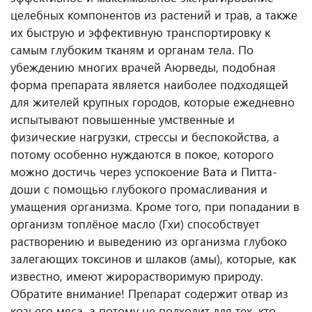
целебных компонентов из растений и трав, а также
их быструю и эффективную транспортировку к
самым глубоким тканям и органам тела. По
убеждению многих врачей Аюрведы, подобная
форма препарата является наиболее подходящей
для жителей крупных городов, которые ежедневно
испытывают повышенные умственные и
физические нагрузки, стрессы и беспокойства, а
потому особенно нуждаются в покое, которого
можно достичь через успокоение Вата и Питта-
доши с помощью глубокого промасливания и
умащения организма. Кроме того, при попадании в
организм топлёное масло (Гхи) способствует
растворению и выведению из организма глубоко
залегающих токсинов и шлаков (амы), которые, как
известно, имеют жирорастворимую природу.
Обратите внимание! Препарат содержит отвар из
козьего мяса, а потому не подходит для тех, кто