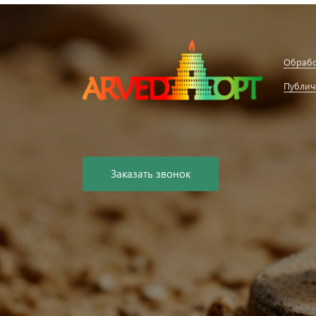
Обрабо
Публич
Заказать звонок