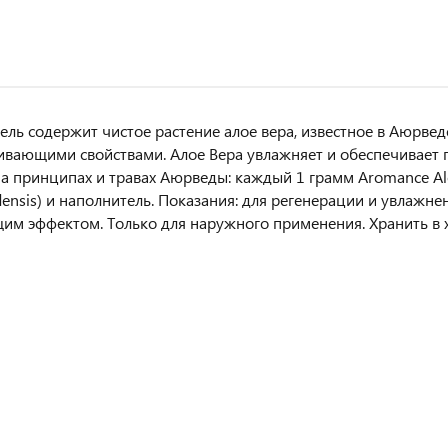
гель содержит чистое растение алое вера, известное в Аюрв
ивающими свойствами. Алое Вера увлажняет и обеспечивает 
а принципах и травах Аюрведы: каждый 1 грамм Aromance Alo
densis) и наполнитель. Показания: для регенерации и увлаж
м эффектом. Только для наружного применения. Хранить в 