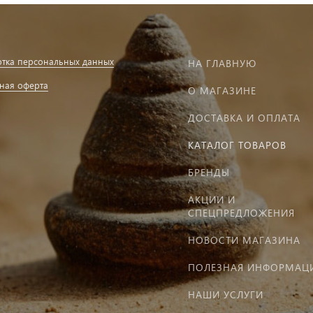
тка персональных данных
НА ГЛАВНУЮ
ная оферта
О МАГАЗИНЕ
ДОСТАВКА И ОПЛАТА
КАТАЛОГ ТОВАРОВ
БРЕНДЫ
АКЦИИ И
СПЕЦПРЕДЛОЖЕНИЯ
НОВОСТИ МАГАЗИНА
ПОЛЕЗНАЯ ИНФОРМАЦ
НАШИ УСЛУГИ