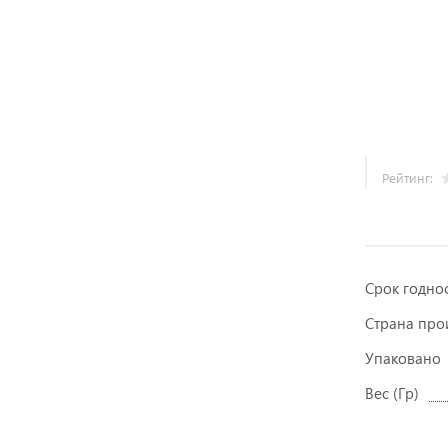
Рейтинг:
Срок годно
Страна про
Упаковано
Вес (Гр)