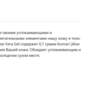
еде своими успокаивающими и
питательными элементами нашу кожу и тело.
e Vera Gel содержит 0,7 грамм Kumari (Aloe
нения Вашей кожи. Обладает успокаивающим и
холодном сухом месте.