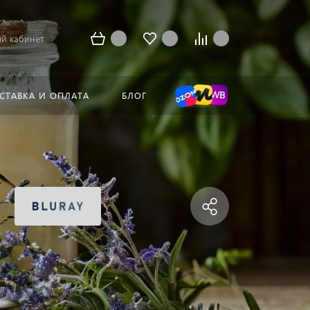
й кабинет
СТАВКА И ОПЛАТА
БЛОГ