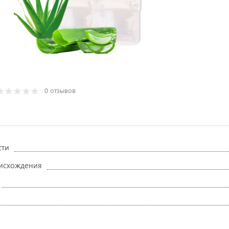
0 отзывов
сти
исхождения