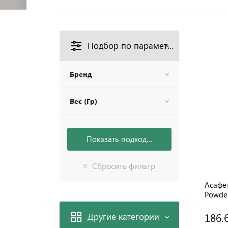
Подбор по параметрам
Бренд
Вес (Гр)
Асафет
Powder
186.
Другие категории