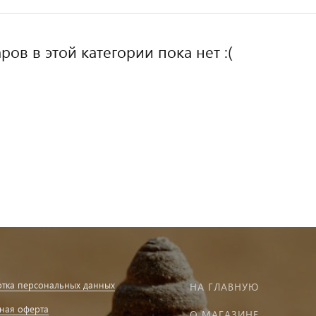
ров в этой категории пока нет :(
тка персональных данных
НА ГЛАВНУЮ
ная оферта
О МАГАЗИНЕ