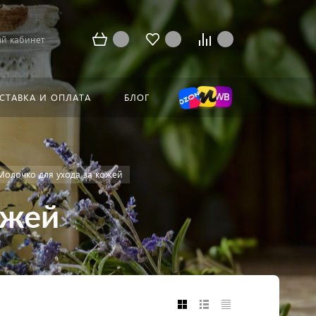
й кабинет
СТАВКА И ОПЛАТА
БЛОГ
Молочко для ухода за кожей
ожей