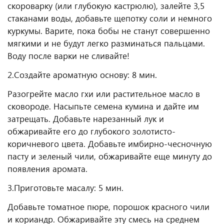
скороварку (или глубокую кастрюлю), залейте 3,5
стаканами воды, добавьте щепотку соли и немного
куркумы. Варите, пока бобы не станут совершенно
мягкими и не будут легко разминаться пальцами.
Воду после варки не сливайте!
2.Создайте ароматную основу: 8 мин.
Разогрейте масло гхи или растительное масло в
сковороде. Насыпьте семена кумина и дайте им
затрещать. Добавьте нарезанный лук и
обжаривайте его до глубокого золотисто-
коричневого цвета. Добавьте имбирно-чесночную
пасту и зеленый чили, обжаривайте еще минуту до
появления аромата.
3.Приготовьте масалу: 5 мин.
Добавьте томатное пюре, порошок красного чили
и кориандр. Обжаривайте эту смесь на среднем