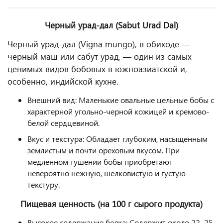
Черный урад-дал (Sabut Urad Dal)
Черный урад-дал (Vigna mungo), в обиходе —
черный маш или сабут урад, — один из самых
ценимых видов бобовых в южноазиатской и,
особенно, индийской кухне.
Внешний вид: Маленькие овальные цельные бобы с
характерной угольно-черной кожицей и кремово-
белой сердцевиной.
Вкус и текстура: Обладает глубоким, насыщенным
землистым и почти ореховым вкусом. При
медленном тушении бобы приобретают
невероятно нежную, шелковистую и густую
текстуру.
Пищевая ценность (на 100 г сырого продукта)
Высокое содержание белка: Содержит около 22–25