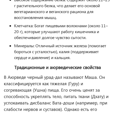
г растительного белка, что делает его основой
вегетарианского и веганского рациона для
восстановления мышц.
Клетчатка: Богат пищевыми волокнами (около 11–
20 г), которые улучшают работу кишечника и
обеспечивают долгое чувство сытости.
Минералы: Отличный источник железа (помогает
бороться с усталостью), калия (поддерживает
сердце и давление) и кальция.
Традиционные и аюрведические свойства
В Аюрведе черный урад-дал называют Маша. Он
классифицируется как тяжелая (Гуру) и
согревающая (Ушна) пища. Его очень ценят за
способность укреплять тело, питать ткани (Дхату) и
успокаивать дисбаланс Вата-доши (например, при
слабости нервов и суставов). Однако есть его