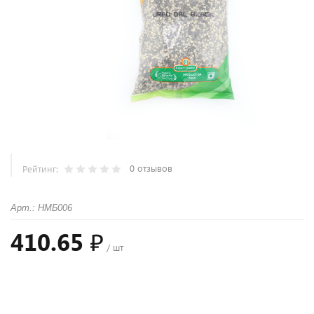
0 отзывов
Рейтинг:
Арт.: НМБ006
410.65 ₽
/ шт
+
−