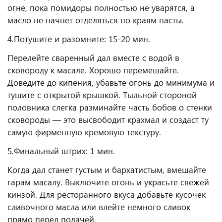
огне, пока помидоры полностью не уварятся, а
масло не начнет отделяться по краям пасты.
4.Потушите и разомните: 15-20 мин.
Перелейте сваренный дал вместе с водой в
сковороду к масале. Хорошо перемешайте.
Доведите до кипения, убавьте огонь до минимума и
тушите с открытой крышкой. Тыльной стороной
половника слегка разминайте часть бобов о стенки
сковороды — это высвободит крахмал и создаст ту
самую фирменную кремовую текстуру.
5.Финальный штрих: 1 мин.
Когда дал станет густым и бархатистым, вмешайте
гарам масалу. Выключите огонь и украсьте свежей
кинзой. Для ресторанного вкуса добавьте кусочек
сливочного масла или влейте немного сливок
прямо перед подачей.