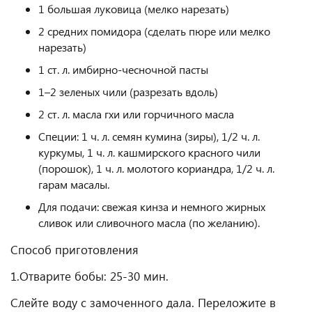
1 большая луковица (мелко нарезать)
2 средних помидора (сделать пюре или мелко
нарезать)
1 ст. л. имбирно-чесночной пасты
1–2 зеленых чили (разрезать вдоль)
2 ст. л. масла гхи или горчичного масла
Специи: 1 ч. л. семян кумина (зиры), 1/2 ч. л.
куркумы, 1 ч. л. кашмирского красного чили
(порошок), 1 ч. л. молотого кориандра, 1/2 ч. л.
гарам масалы.
Для подачи: свежая кинза и немного жирных
сливок или сливочного масла (по желанию).
Способ приготовления
1.Отварите бобы: 25-30 мин.
Слейте воду с замоченного дала. Переложите в