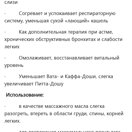
слизи
· Согревает и успокаивает респираторную
систему, уменьшая сухой «лающий» кашель
· Как дополнительная терапия при астме,
хронических обструктивных бронхитах и слабости
легких
· Омолаживает, восстанавливает витальный
уровень
· Уменьшает Вата- и Каффа-Доши, слегка
увеличивает Питта-Дошу
Использование:
· в качестве массажного масла слегка
разогреть, втереть в области груди, спины, корней
легких.
· для достижения максимального результата