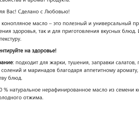
ля Вас! Сделано с Любовью!
:
конопляное масло – это полезный и универсальный пр
ения здоровья, так и для приготовления вкусных блюд.
текстуру.
нтируйте на здоровье!
вание
: подходит для жарки, тушения, заправки салатов,
, солений и маринадов благодаря аппетитному аромату,
ву блюд.
0 %
натуральное нерафинированное масло из семени 
олодного отжима.