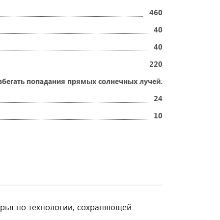
460
40
40
220
збегать попадания прямых солнечных лучей.
24
10
ырья по технологии, сохраняющей