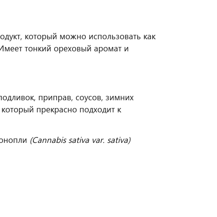
одукт, который можно использовать как
 Имеет тонкий ореховый аромат и
 подливок, приправ, соусов, зимних
 который прекрасно подходит к
конопли
(Cannabis sativa var. sativa)