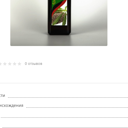
0 отзывов
сти
исхождения