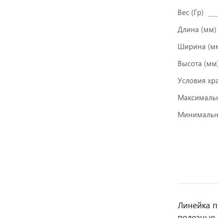
Вес (Гр)
Длина (мм)
Ширина (м
Высота (мм
Условия хр
Максимальн
Минимальн
Линейка п
полезные 