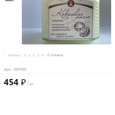
0 отзывов
Рейтинг:
Арт.: КМЛ001
454 ₽
/ шт
+
−