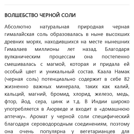
ВО
ЛШЕБСТВО ЧЕРНОЙ СОЛИ
Абсолютно натуральная природная черная
гималайская соль образовалась в ныне высохших
древних морях, находившихся на месте нынешних
Гималаев миллионы лет назад. Благодаря
вулканическим процессам она постепенно
смешивалась с магмой, которая и придала ей
особый цвет и уникальный состав. Каала Намак
(черная соль) потенциально содержит в себе 82
жизненно важных минерала, таких как калий,
кальций, магний, бромид, хлорид, железо, медь,
фтор, йод, сера, цинк и т.д. В Индии широко
употребляется в Аюрведе и входит в «домашнюю
аптечку». Аромат у черной соли специфический
благодаря сероводородным соединениям, поэтому
она очень популярна у вегетарианцев для