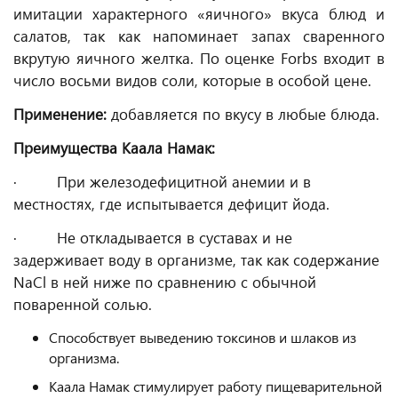
имитации характерного «яичного» вкуса блюд и
салатов, так как напоминает запах сваренного
вкрутую яичного желтка. По оценке Forbs входит в
число восьми видов соли, которые в особой цене.
Применение:
добавляется по вкусу в любые блюда.
Преимущества Каала Намак:
· При железодефицитной анемии и в
местностях, где испытывается дефицит йода.
· Не откладывается в суставах и не
задерживает воду в организме, так как содержание
NaCl в ней ниже по сравнению с обычной
поваренной солью.
Способствует выведению токсинов и шлаков из
организма.
Каала Намак стимулирует работу пищеварительной