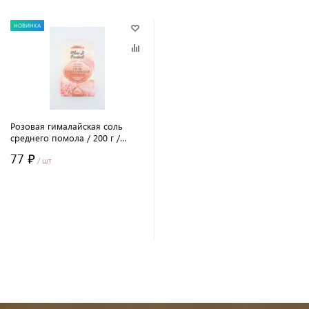
НОВИНКА
Розовая гималайская соль
среднего помола / 200 г /
коробка/ Marc Ji Products®
77 ₽
/ шт