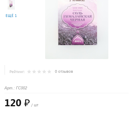
ЕЩЁ 1
0 отзывов
Рейтинг:
Арт.: ГС002
120 ₽
/ шт
+
−