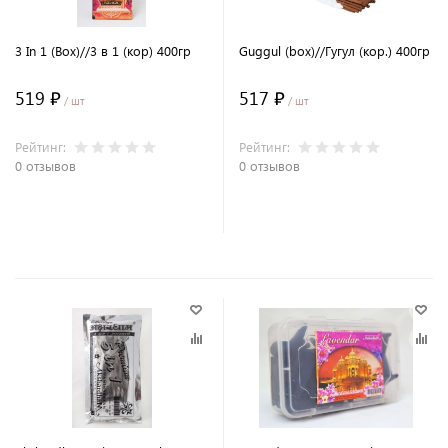
3 In 1 (Box)//3 в 1 (кор) 400гр
Guggul (box)//Гугул (кор.) 400гр
519 ₽
517 ₽
/ шт
/ шт
Рейтинг:
Рейтинг:
0 отзывов
0 отзывов
В корзину
В корзину