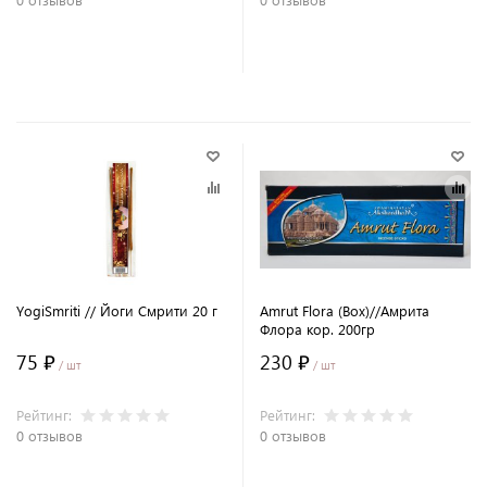
В корзину
В корзину
YogiSmriti // Йоги Смрити 20 г
Amrut Flora (Box)//Амрита
Флора кор. 200гр
75 ₽
230 ₽
/ шт
/ шт
Рейтинг:
Рейтинг:
0 отзывов
0 отзывов