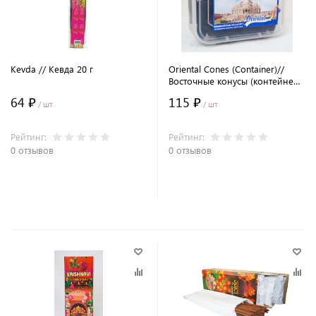
Kevda // Кевда 20 г
Oriental Cones (Container)//
Восточные конусы (контейнер)
50гр
64 ₽
115 ₽
/ шт
/ шт
Рейтинг:
Рейтинг:
0 отзывов
0 отзывов
В корзину
В корзину